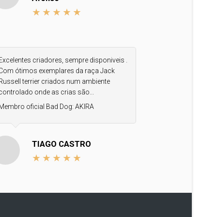
Excelentes criadores, sempre disponiveis .
Com ótimos exemplares da raça Jack
Russell terrier criados num ambiente
controlado onde as crias são...
Membro oficial Bad Dog:
AKIRA
TIAGO CASTRO