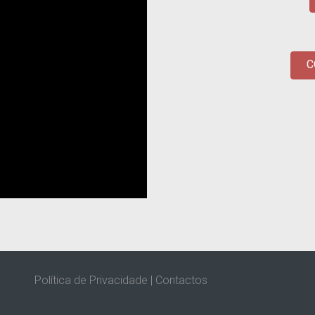
C
Política de Privacidade
|
Contactos