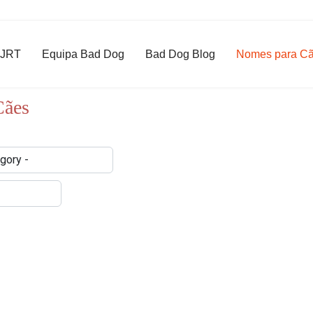
 JRT
Equipa Bad Dog
Bad Dog Blog
Nomes para C
Cães