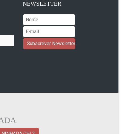
NEWSLETTER
HADA
NINHADA CHI 2