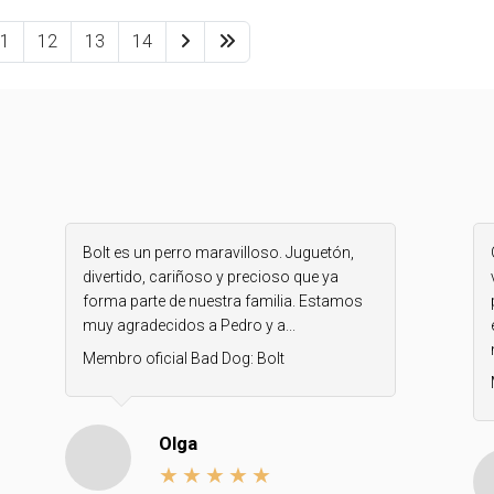
1
12
13
14
Bolt es un perro maravilloso. Juguetón,
divertido, cariñoso y precioso que ya
forma parte de nuestra familia. Estamos
muy agradecidos a Pedro y a...
Membro oficial Bad Dog:
Bolt
Olga