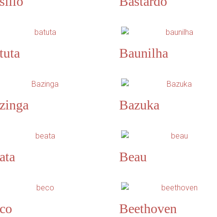
sílio
Bastardo
tuta
Baunilha
zinga
Bazuka
ata
Beau
co
Beethoven