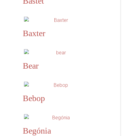
Bastet
Baxter
Bear
Bebop
Begónia