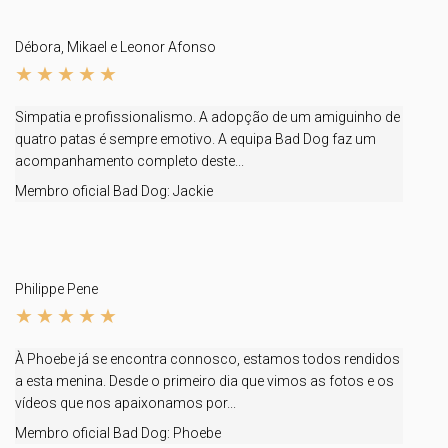
Débora, Mikael e Leonor Afonso
Simpatia e profissionalismo. A adopção de um amiguinho de
quatro patas é sempre emotivo. A equipa Bad Dog faz um
acompanhamento completo deste...
Membro oficial Bad Dog:
Jackie
Philippe Pene
À Phoebe já se encontra connosco, estamos todos rendidos
a esta menina. Desde o primeiro dia que vimos as fotos e os
vídeos que nos apaixonamos por...
Membro oficial Bad Dog:
Phoebe