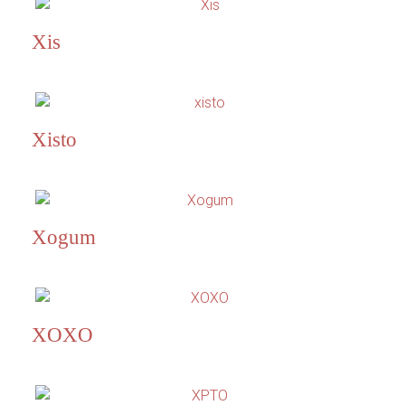
Xis
Xisto
Xogum
XOXO