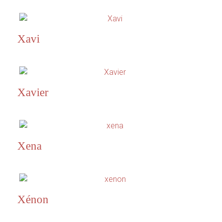
Xavi
Xavier
Xena
Xénon