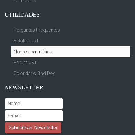
Contactos
UTILIDADES
Perguntas Frequentes
Estalão JRT
Nomes para Cães
Fórum JRT
Calendário Bad Dog
NEWSLETTER