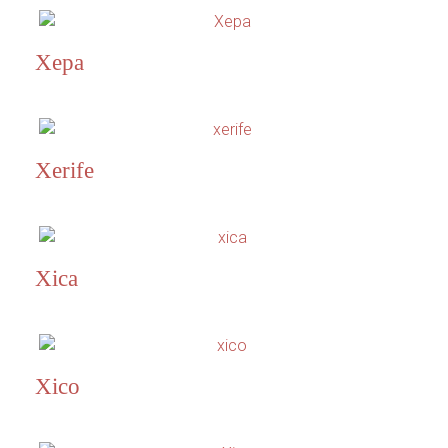
Xepa
Xerife
Xica
Xico