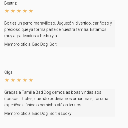
Beatriz
Bolt es un perro maravilloso. Juguetón, divertido, cariñoso y
precioso que ya forma parte de nuestra familia. Estamos
muy agradecidos a Pedro y a...
Membro oficial Bad Dog:
Bolt
Olga
Graças a Família Bad Dog demos as boas vindas aos
nossos filhotes, que não poderíamos amar mais, foi uma
experiência única o caminho até os ter nos...
Membro oficial Bad Dog:
Bolt & Lucky