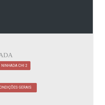
HADA
NINHADA CHI 2
ONDIÇÕES GERAIS