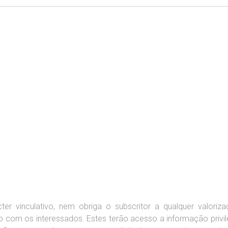
er vinculativo, nem obriga o subscritor a qualquer valoriza
ão com os interessados. Estes terão acesso a informação priv