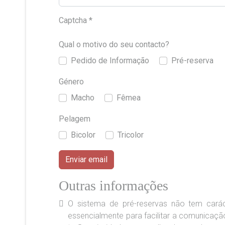
Captcha
*
Qual o motivo do seu contacto?
Pedido de Informação
Pré-reserva
Género
Macho
Fêmea
Pelagem
Bicolor
Tricolor
Enviar email
Outras informações
Outras informações
O sistema de pré-reservas não tem caráct
essencialmente para facilitar a comunicaç