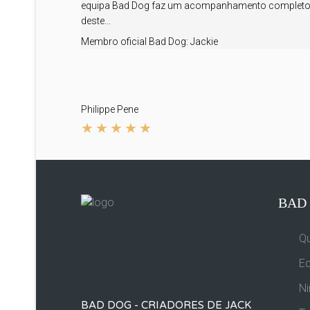
equipa Bad Dog faz um acompanhamento complet
deste...
Membro oficial Bad Dog:
Jackie
Philippe Pene
BAD
Q
Eq
Ni
BAD DOG - CRIADORES DE JACK