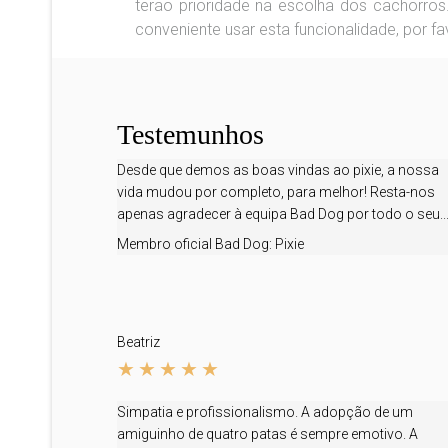
terão prioridade na escolha dos cachorros
conveniente usar esta funcionalidade, por fa
Testemunhos
Desde que demos as boas vindas ao pixie, a nossa
vida mudou por completo, para melhor! Resta-nos
apenas agradecer à equipa Bad Dog por todo o seu..
Membro oficial Bad Dog:
Pixie
Beatriz
Simpatia e profissionalismo. A adopção de um
amiguinho de quatro patas é sempre emotivo. A