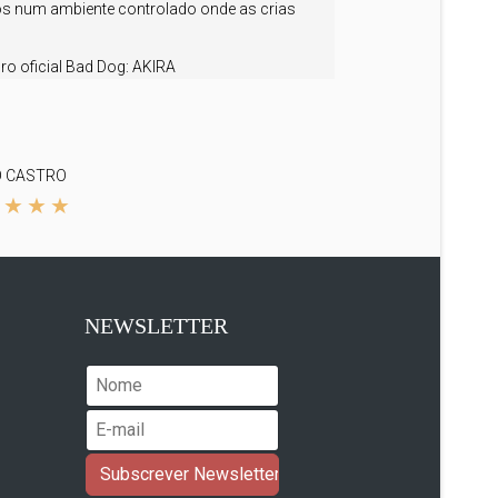
os num ambiente controlado onde as crias
o oficial Bad Dog:
AKIRA
O CASTRO
NEWSLETTER