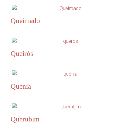
Queimado
Queirós
Quénia
Querubim