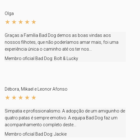
Olga
Graças a Família Bad Dog demos as boas vindas aos
nossos filhotes, que não poderíamos amar mais, foi uma
experiência única o caminho até os ter nos...
Membro oficial Bad Dog:
Bolt & Lucky
Débora, Mikael e Leonor Afonso
Simpatia e profissionalismo. A adopção de um amiguinho de
quatro patas é sempre emotivo. A equipa Bad Dog faz um
acompanhamento completo deste...
Membro oficial Bad Dog:
Jackie