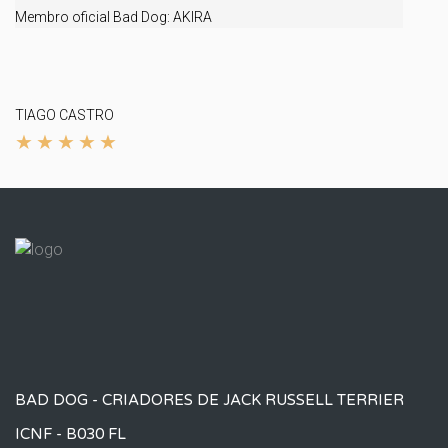
Membro oficial Bad Dog:
AKIRA
TIAGO CASTRO
BAD DOG - CRIADORES DE JACK RUSSELL TERRIER
ICNF - B030 FL