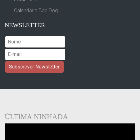
Calendário Bad Dog
NEWSLETTER
ÚLTIMA NINHADA