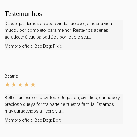
Testemunhos
Desde que demos as boas vindas ao pixie, a nossa vida
mudou por completo, para melhor! Resta-nos apenas
agradecer à equipa Bad Dog por todo o seu...
Membro oficial Bad Dog:
Pixie
Beatriz
Bolt es un perro maravilloso. Juguetón, divertido, cariñoso y
precioso que ya forma parte de nuestra familia. Estamos
muy agradecidos a Pedro y a...
Membro oficial Bad Dog:
Bolt