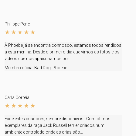
Philippe Pene
À Phoebe já se encontra connosco, estamos todos rendidos
a esta menina. Desde o primeiro dia que vimos as fotos e os
vídeos que nos apaixonamos por...
Membro oficial Bad Dog:
Phoebe
Carla Correia
Excelentes criadores, sempre disponiveis . Com ótimos
exemplares da raça Jack Russell terrier criados num
ambiente controlado onde as crias são...