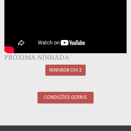
PRÓXIMA NINHADA
NINHADA CHI 2
CONDIÇÕES GERAIS