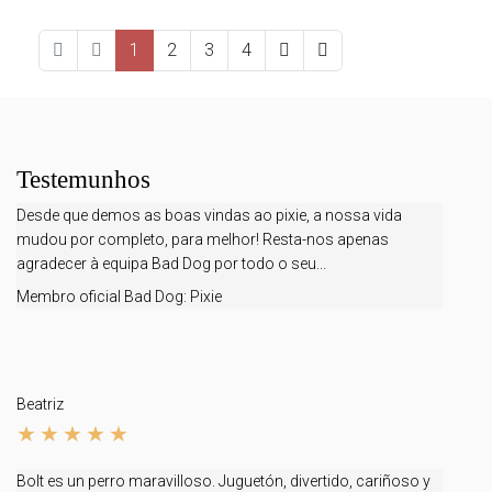
1
2
3
4
Testemunhos
Desde que demos as boas vindas ao pixie, a nossa vida
mudou por completo, para melhor! Resta-nos apenas
agradecer à equipa Bad Dog por todo o seu...
Membro oficial Bad Dog:
Pixie
Beatriz
Bolt es un perro maravilloso. Juguetón, divertido, cariñoso y