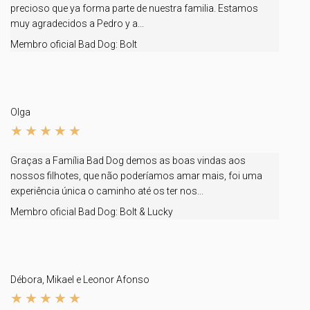
precioso que ya forma parte de nuestra familia. Estamos
muy agradecidos a Pedro y a...
Membro oficial Bad Dog:
Bolt
Olga
Graças a Família Bad Dog demos as boas vindas aos
nossos filhotes, que não poderíamos amar mais, foi uma
experiência única o caminho até os ter nos...
Membro oficial Bad Dog:
Bolt & Lucky
Débora, Mikael e Leonor Afonso