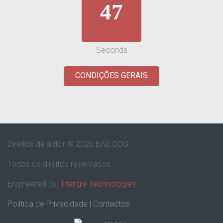
47
Seconds
CONDIÇÕES GERAIS
Direitos de autor © 2026 BAD DOG.
Todos os direitos reservados.
Engineered by:
Triangle Technologies
Política de Privacidade
|
Contactos