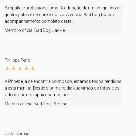
Simpatia e profissionalismo. A adopção de um amiguinho de
quatro patas é sempre emotivo. A equipa Bad Dog faz um
acompanhamento completo deste...
Membro oficial Bad Dog:
Jackie
Philippe Pene
À Phoebe já se encontra connosco, estamos todos rendidos
a esta menina. Desde o primeiro dia que vimos as fotos e os
vídeos que nos apaixonamos por...
Membro oficial Bad Dog:
Phoebe
Carla Correia