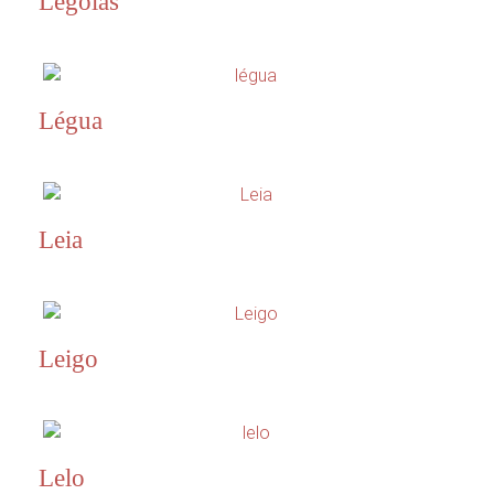
Legolas
Légua
Leia
Leigo
Lelo