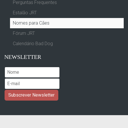
Perguntas Frequentes
Estalão JRT
Nomes para Cães
Fórum JRT
Calendário Bad Dog
NEWSLETTER