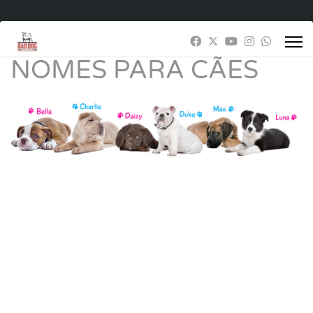
NOMES PARA CÃES