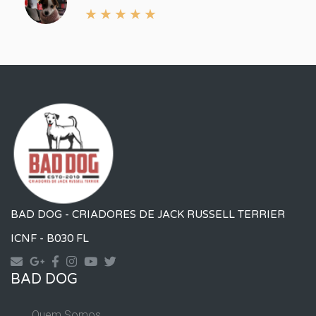
BAD DOG - CRIADORES DE JACK RUSSELL TERRIER
ICNF - B030 FL
Contact
Googleplus
Facebook
Instagram
Yourtube
Twitter
BAD DOG
Quem Somos