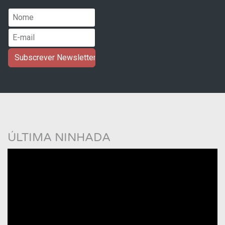
ÚLTIMA NINHADA