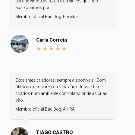
dia que vimos as fotos e os vídeos que nos
apaixonamos por...
Membro oficial Bad Dog:
Phoebe
Carla Correia
Excelentes criadores, sempre disponiveis . Com
ótimos exemplares da raça Jack Russell terrier
criados num ambiente controlado onde as crias
são...
Membro oficial Bad Dog:
AKIRA
TIAGO CASTRO