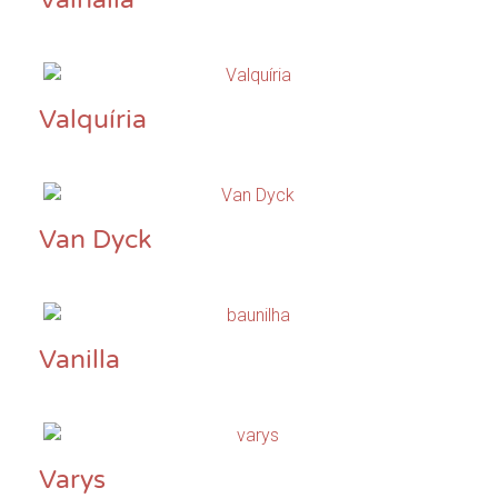
Valquíria
Van Dyck
Vanilla
Varys