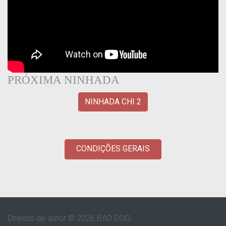
PRÓXIMA NINHADA
NINHADA CHI 2
CONDIÇÕES GERAIS
Direitos de autor © 2026 BAD DOG.