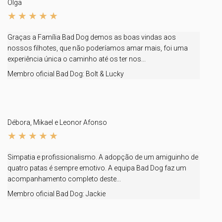
Olga
Graças a Família Bad Dog demos as boas vindas aos
nossos filhotes, que não poderíamos amar mais, foi uma
experiência única o caminho até os ter nos...
Membro oficial Bad Dog:
Bolt & Lucky
Débora, Mikael e Leonor Afonso
Simpatia e profissionalismo. A adopção de um amiguinho de
quatro patas é sempre emotivo. A equipa Bad Dog faz um
acompanhamento completo deste...
Membro oficial Bad Dog:
Jackie