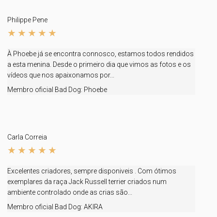
Philippe Pene
À Phoebe já se encontra connosco, estamos todos rendidos
a esta menina. Desde o primeiro dia que vimos as fotos e os
vídeos que nos apaixonamos por...
Membro oficial Bad Dog:
Phoebe
Carla Correia
Excelentes criadores, sempre disponiveis . Com ótimos
exemplares da raça Jack Russell terrier criados num
ambiente controlado onde as crias são...
Membro oficial Bad Dog:
AKIRA