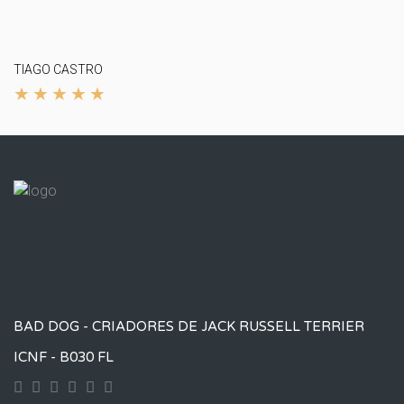
TIAGO CASTRO
BAD DOG - CRIADORES DE JACK RUSSELL TERRIER
ICNF - B030 FL
Contact
Googleplus
Facebook
Instagram
Yourtube
Twitter