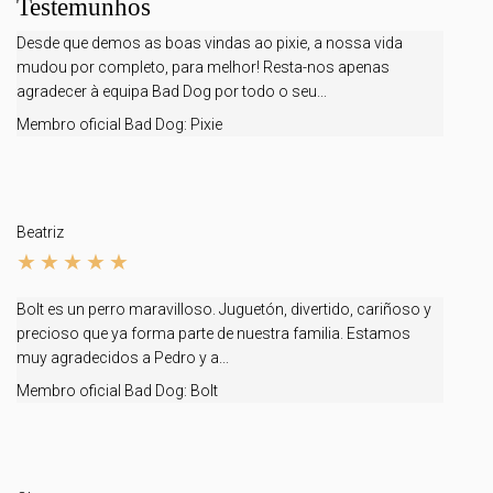
Testemunhos
Desde que demos as boas vindas ao pixie, a nossa vida
mudou por completo, para melhor! Resta-nos apenas
agradecer à equipa Bad Dog por todo o seu...
Membro oficial Bad Dog:
Pixie
Beatriz
Bolt es un perro maravilloso. Juguetón, divertido, cariñoso y
precioso que ya forma parte de nuestra familia. Estamos
muy agradecidos a Pedro y a...
Membro oficial Bad Dog:
Bolt