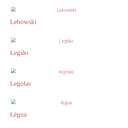
Lebowski
Legião
Legolas
Légua