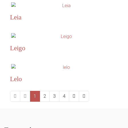
Leia
Leigo
Lelo
1
2
3
4