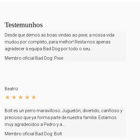
Testemunhos
Desde que demos as boas vindas ao pixie, a nossa vida
mudou por completo, para melhor! Resta-nos apenas
agradecer à equipa Bad Dog por todo o seu...
Membro oficial Bad Dog:
Pixie
Beatriz
Bolt es un perro maravilloso. Juguetón, divertido, cariñoso y
precioso que ya forma parte de nuestra familia. Estamos
muy agradecidos a Pedro y a...
Membro oficial Bad Dog:
Bolt