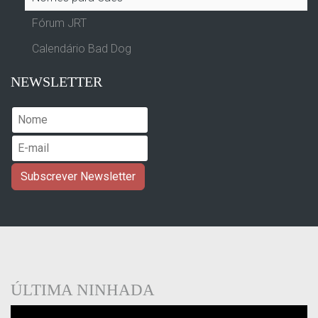
Fórum JRT
Calendário Bad Dog
NEWSLETTER
ÚLTIMA NINHADA