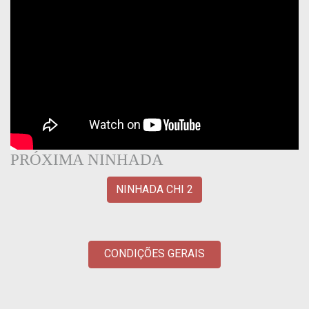
PRÓXIMA NINHADA
NINHADA CHI 2
CONDIÇÕES GERAIS