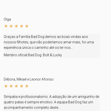
Olga
Graças a Família Bad Dog demos as boas vindas aos
nossos filhotes, que não poderíamos amar mais, foi uma
experiência única o caminho até os ter nos...
Membro oficial Bad Dog:
Bolt & Lucky
Débora, Mikael e Leonor Afonso
Simpatia e profissionalismo. A adopção de um amiguinho de
quatro patas é sempre emotivo. A equipa Bad Dog faz um
acompanhamento completo deste...