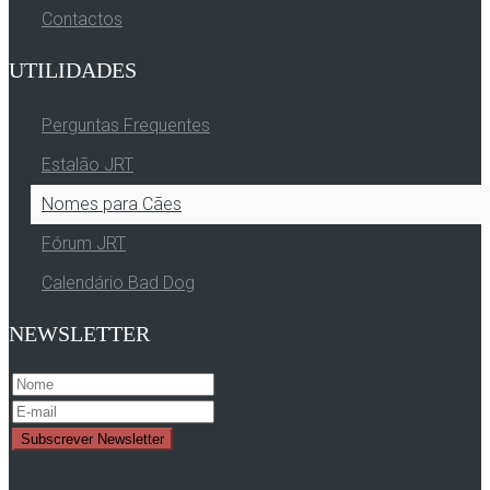
Contactos
UTILIDADES
Perguntas Frequentes
Estalão JRT
Nomes para Cães
Fórum JRT
Calendário Bad Dog
NEWSLETTER