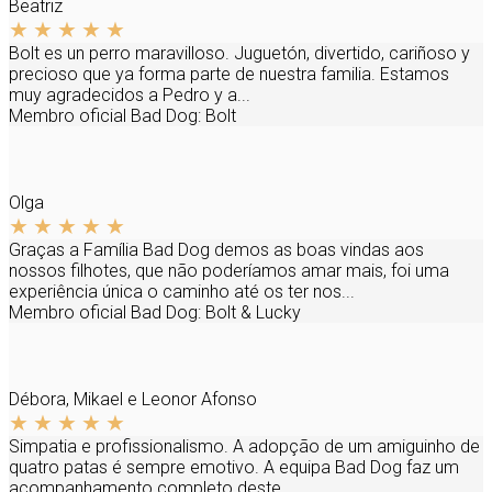
Beatriz
Bolt es un perro maravilloso. Juguetón, divertido, cariñoso y
precioso que ya forma parte de nuestra familia. Estamos
muy agradecidos a Pedro y a...
Membro oficial Bad Dog:
Bolt
Olga
Graças a Família Bad Dog demos as boas vindas aos
nossos filhotes, que não poderíamos amar mais, foi uma
experiência única o caminho até os ter nos...
Membro oficial Bad Dog:
Bolt & Lucky
Débora, Mikael e Leonor Afonso
Simpatia e profissionalismo. A adopção de um amiguinho de
quatro patas é sempre emotivo. A equipa Bad Dog faz um
acompanhamento completo deste...