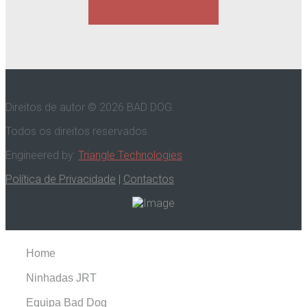
CONDIÇÕES GERAIS
Direitos de autor © 2026 BAD DOG.
Todos os direitos reservados.
Engineered by:
Triangle Technologies
Política de Privacidade
|
Contactos
Home
Ninhadas JRT
Equipa Bad Dog