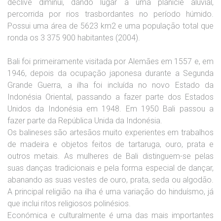
declive diminui, dando lugar a uma planície aluvial,
percorrida por rios trasbordantes no período húmido.
Possui uma área de 5623 km2 e uma população total que
ronda os 3 375 900 habitantes (2004).
Bali foi primeiramente visitada por Alemães em 1557 e, em
1946, depois da ocupação japonesa durante a Segunda
Grande Guerra, a ilha foi incluída no novo Estado da
Indonésia Oriental, passando a fazer parte dos Estados
Unidos da Indonésia em 1948. Em 1950 Bali passou a
fazer parte da República Unida da Indonésia.
Os balineses são artesãos muito experientes em trabalhos
de madeira e objetos feitos de tartaruga, ouro, prata e
outros metais. As mulheres de Bali distinguem-se pelas
suas danças tradicionais e pela forma especial de dançar,
abanando as suas vestes de ouro, prata, seda ou algodão.
A principal religião na ilha é uma variação do hinduísmo, já
que inclui ritos religiosos polinésios.
Económica e culturalmente é uma das mais importantes