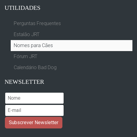
UTILIDADES
Perguntas Frequentes
Estalão JRT
Nomes para Cães
Fórum JRT
Calendário Bad Dog
NEWSLETTER