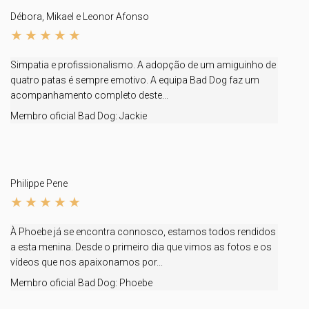
Débora, Mikael e Leonor Afonso
Simpatia e profissionalismo. A adopção de um amiguinho de
quatro patas é sempre emotivo. A equipa Bad Dog faz um
acompanhamento completo deste...
Membro oficial Bad Dog:
Jackie
Philippe Pene
À Phoebe já se encontra connosco, estamos todos rendidos
a esta menina. Desde o primeiro dia que vimos as fotos e os
vídeos que nos apaixonamos por...
Membro oficial Bad Dog:
Phoebe