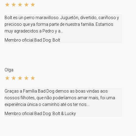
Bolt es un perro maravilloso. Juguetón, divertido, cariñoso y
precioso que ya forma parte de nuestra familia. Estamos
muy agradecidos a Pedro y a...
Membro oficial Bad Dog:
Bolt
Olga
Graças a Família Bad Dog demos as boas vindas aos
nossos filhotes, que não poderíamos amar mais, foi uma
experiência única o caminho até os ter nos...
Membro oficial Bad Dog:
Bolt & Lucky