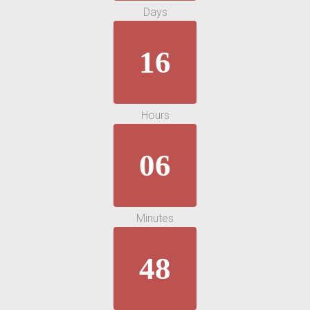
Days
16
Hours
06
Minutes
48