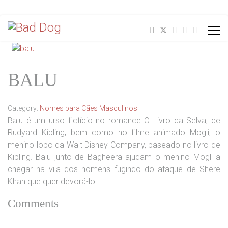
BALU
Category:
Nomes para Cães Masculinos
Balu é um urso fictício no romance O Livro da Selva, de
Rudyard Kipling, bem como no filme animado Mogli, o
menino lobo da Walt Disney Company, baseado no livro de
Kipling. Balu junto de Bagheera ajudam o menino Mogli a
chegar na vila dos homens fugindo do ataque de Shere
Khan que quer devorá-lo.
Comments