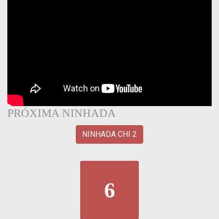
PRÓXIMA NINHADA
NINHADA CHI 2
6