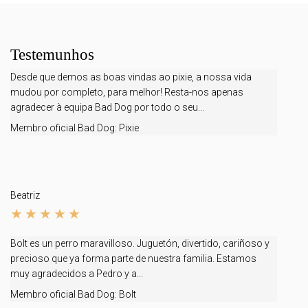
Testemunhos
Desde que demos as boas vindas ao pixie, a nossa vida
mudou por completo, para melhor! Resta-nos apenas
agradecer à equipa Bad Dog por todo o seu...
Membro oficial Bad Dog:
Pixie
Beatriz
Bolt es un perro maravilloso. Juguetón, divertido, cariñoso y
precioso que ya forma parte de nuestra familia. Estamos
muy agradecidos a Pedro y a...
Membro oficial Bad Dog:
Bolt