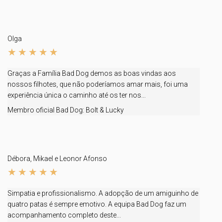
Olga
Graças a Família Bad Dog demos as boas vindas aos
nossos filhotes, que não poderíamos amar mais, foi uma
experiência única o caminho até os ter nos...
Membro oficial Bad Dog:
Bolt & Lucky
Débora, Mikael e Leonor Afonso
Simpatia e profissionalismo. A adopção de um amiguinho de
quatro patas é sempre emotivo. A equipa Bad Dog faz um
acompanhamento completo deste...