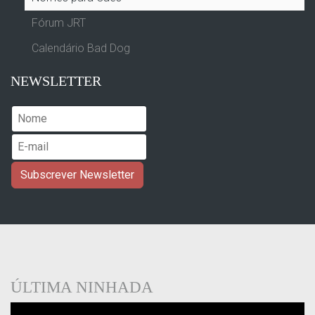
Fórum JRT
Calendário Bad Dog
NEWSLETTER
ÚLTIMA NINHADA