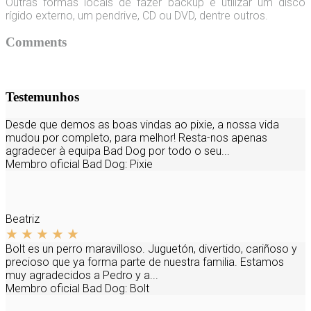
Outras formas locais de fazer backup é utilizar um disco
rígido externo, um pendrive, CD ou DVD, dentre outros.
Comments
Testemunhos
Desde que demos as boas vindas ao pixie, a nossa vida
mudou por completo, para melhor! Resta-nos apenas
agradecer à equipa Bad Dog por todo o seu...
Membro oficial Bad Dog:
Pixie
Beatriz
Bolt es un perro maravilloso. Juguetón, divertido, cariñoso y
precioso que ya forma parte de nuestra familia. Estamos
muy agradecidos a Pedro y a...
Membro oficial Bad Dog:
Bolt