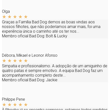
Olga
Graças a Família Bad Dog demos as boas vindas aos
nossos filhotes, que não poderíamos amar mais, foi uma
experiência única o caminho até os ter nos...
Membro oficial Bad Dog:
Bolt & Lucky
Débora, Mikael e Leonor Afonso
Simpatia e profissionalismo. A adopção de um amiguinho de
quatro patas é sempre emotivo. A equipa Bad Dog faz um
acompanhamento completo deste...
Membro oficial Bad Dog:
Jackie
Philippe Pene
À Phoebe já se encontra connosco, estamos todos rendidos