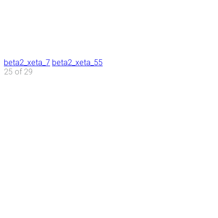
beta2_xeta_7
beta2_xeta_55
25 of 29